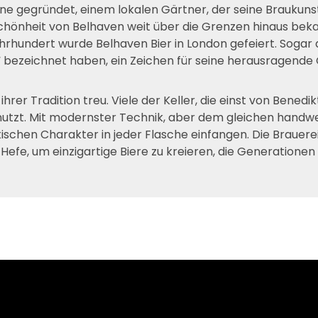
ne gegründet, einem lokalen Gärtner, der seine Braukuns
Schönheit von Belhaven weit über die Grenzen hinaus beka
ahrhundert wurde Belhaven Bier in London gefeiert. Sogar 
“ bezeichnet haben, ein Zeichen für seine herausragende Q
hrer Tradition treu. Viele der Keller, die einst von Bene
utzt. Mit modernster Technik, aber dem gleichen handwe
ischen Charakter in jeder Flasche einfangen. Die Brauere
Hefe, um einzigartige Biere zu kreieren, die Generatione