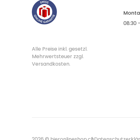
Montag
08:30 -
Alle Preise inkl. gesetzl.
Mehrwertsteuer zzgl.
Versandkosten.
2026 ©
bieronlineshop.ch
Datenschutzerklä