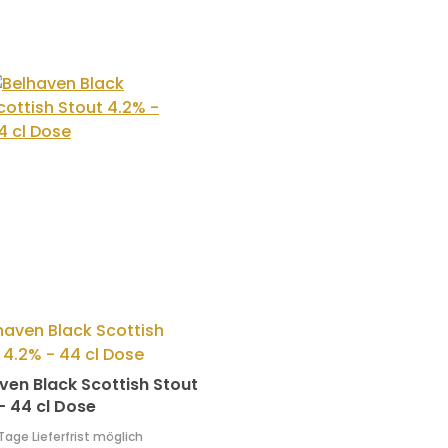
ven Black Scottish Stout
- 44 cl Dose
 Tage Lieferfrist möglich