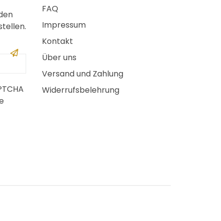
FAQ
 den
Impressum
tellen.
Kontakt
Über uns
Versand und Zahlung
APTCHA
Widerrufsbelehrung
e