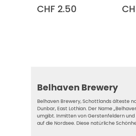
CHF 2.50
CH
Belhaven Brewery
Belhaven Brewery, Schottlands älteste no
Dunbar, East Lothian. Der Name „Belhave
umgibt. Inmitten von Gerstenfeldern und w
auf die Nordsee. Diese natürliche Schönhe