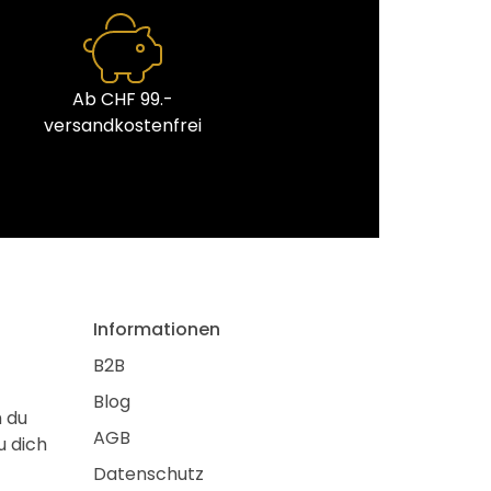
Ab CHF 99.-
versandkostenfrei
Informationen
B2B
Blog
m du
AGB
u dich
Datenschutz