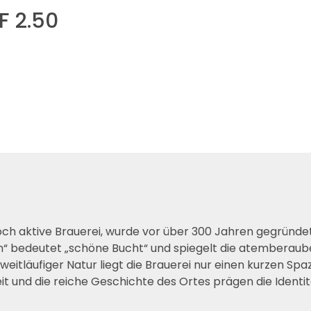
F 2.50
ch aktive Brauerei, wurde vor über 300 Jahren gegründet
n“ bedeutet „schöne Bucht“ und spiegelt die atemberaube
eitläufiger Natur liegt die Brauerei nur einen kurzen Spaz
it und die reiche Geschichte des Ortes prägen die Identit