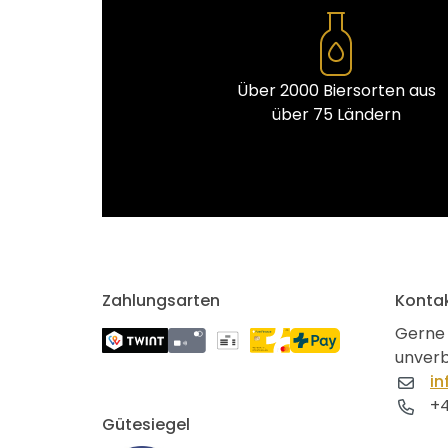
Über 2000 Biersorten aus
über 75 Ländern
Zahlungsarten
Konta
Gerne 
unverb
in
+4
Gütesiegel