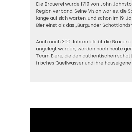
Die Brauerei wurde 1719 von John Johnsto
Region verband. Seine Vision war es, die 
lange auf sich warten, und schon im 19. J
Bier einst als das „Burgunder Schottlands
Auch nach 300 Jahren bleibt die Brauerei i
angelegt wurden, werden noch heute gen
Team Biere, die den authentischen schott
frisches Quellwasser und ihre hauseigene 