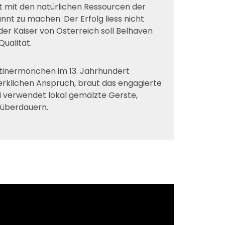
t mit den natürlichen Ressourcen der
nnt zu machen. Der Erfolg liess nicht
der Kaiser von Österreich soll Belhaven
ualität.
diktinermönchen im 13. Jahrhundert
rklichen Anspruch, braut das engagierte
i verwendet lokal gemälzte Gerste,
n überdauern.