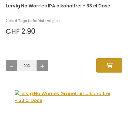
Lervig No Worries IPA alkoholfrei - 33 cl Dose
2 bis 4 Tage Lieferfrist möglich
CHF 2.90