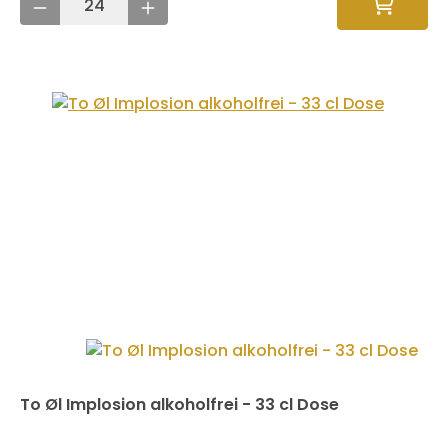
To Øl Implosion alkoholfrei - 33 cl Dose