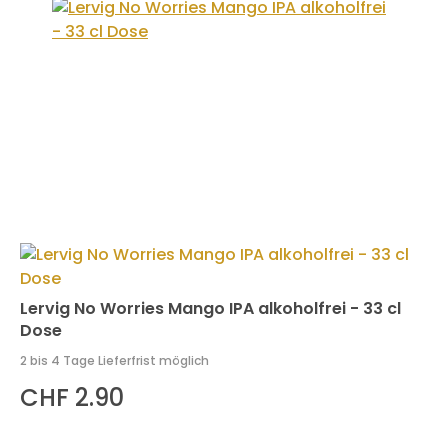
Lervig No Worries Mango IPA alkoholfrei - 33 cl
Dose
2 bis 4 Tage Lieferfrist möglich
CHF 2.90