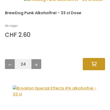
BrewDog Punk Alkoholfrei - 33 cl Dose
Ab Lager
CHF 2.60