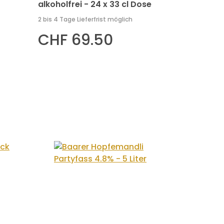
alkoholfrei - 24 x 33 cl Dose
2 bis 4 Tage Lieferfrist möglich
CHF 69.50