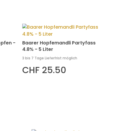
pfen -
Baarer Hopfemandli Partyfass
4.8% - 5 Liter
3 bis 7 Tage Lieferfrist möglich
CHF 25.50