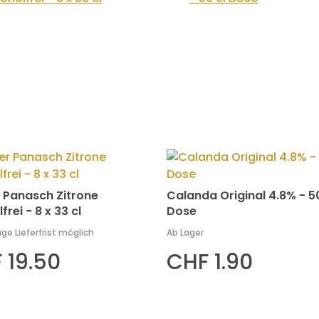
 Panasch Zitrone
Calanda Original 4.8% - 50
frei - 8 x 33 cl
Dose
age Lieferfrist möglich
Ab Lager
 19.50
CHF 1.90