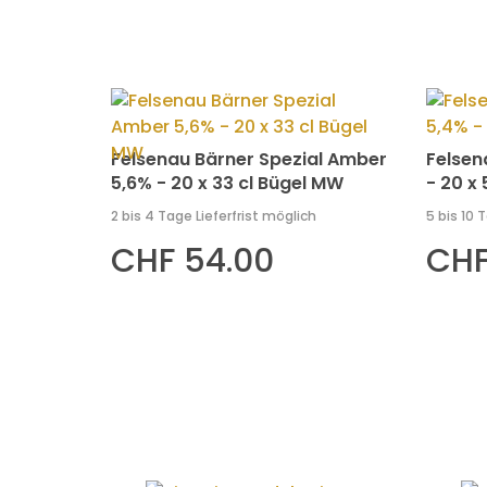
Felsenau Bärner Spezial Amber
Felsen
5,6% - 20 x 33 cl Bügel MW
- 20 x
2 bis 4 Tage Lieferfrist möglich
5 bis 10 
CHF 54.00
CHF