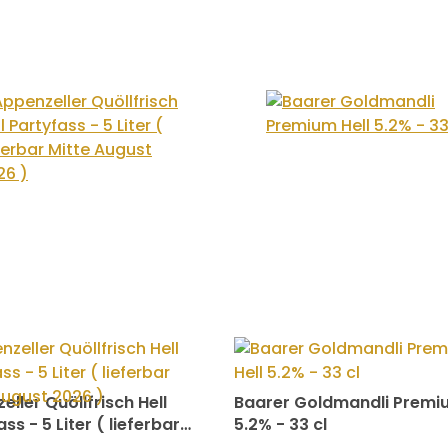
ller Quöllfrisch Hell
Baarer Goldmandli Premiu
ss - 5 Liter ( lieferbar
5.2% - 33 cl
August 2026 )