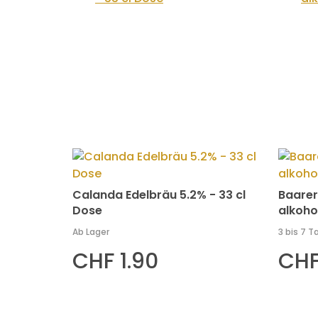
Calanda Edelbräu 5.2% - 33 cl
Baarer
Dose
alkohol
Ab Lager
3 bis 7 T
CHF 1.90
CHF