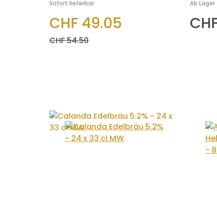
Sofort lieferbar
Ab Lager
CHF 49.05
CHF
CHF 54.50