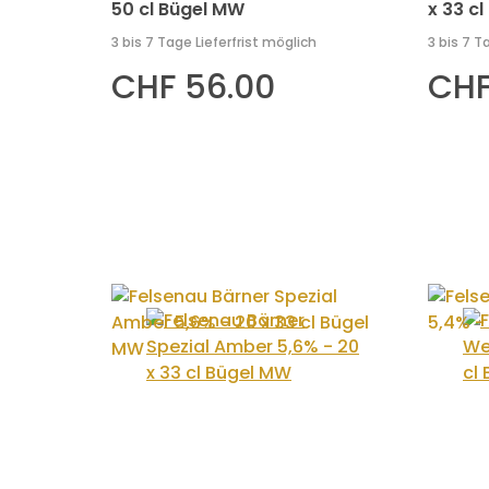
50 cl Bügel MW
x 33 cl
3 bis 7 Tage Lieferfrist möglich
3 bis 7 T
CHF 56.00
CHF