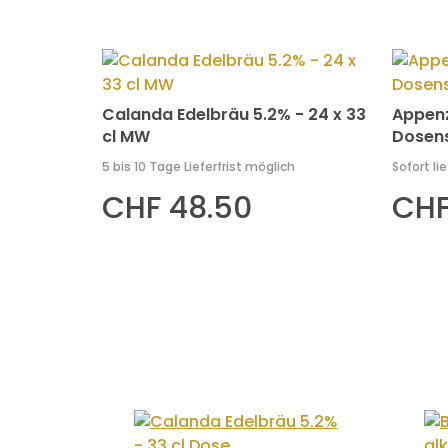
Calanda Edelbräu 5.2% - 24 x 33
Appenze
cl MW
Dosens
5 bis 10 Tage Lieferfrist möglich
Sofort li
CHF 48.50
CHF