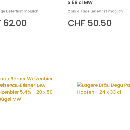
x 58 cl MW
age Lieferfrist möglich
2 bis 4 Tage Lieferfrist möglich
 62.00
CHF 50.50