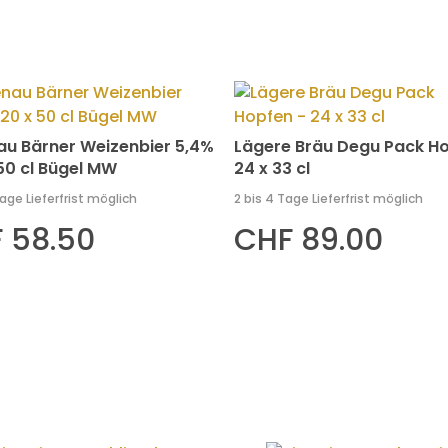
au Bärner Weizenbier 5,4%
Lägere Bräu Degu Pack Ho
 50 cl Bügel MW
24 x 33 cl
Tage Lieferfrist möglich
2 bis 4 Tage Lieferfrist möglich
 58.50
CHF 89.00