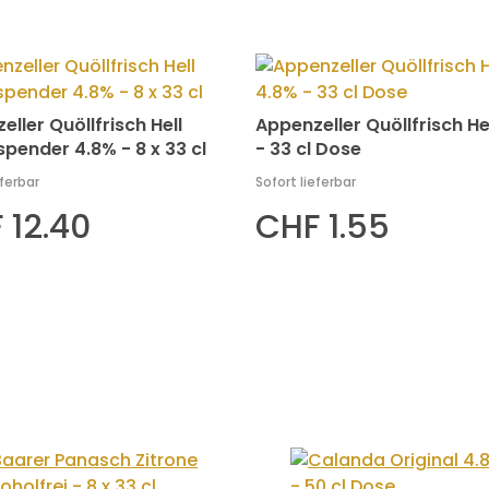
ller Quöllfrisch Hell
Appenzeller Quöllfrisch He
pender 4.8% - 8 x 33 cl
- 33 cl Dose
eferbar
Sofort lieferbar
 12.40
CHF 1.55