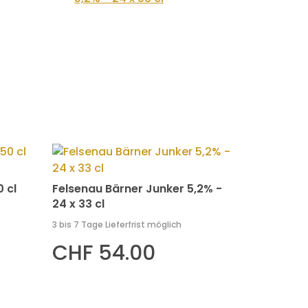
 cl
Felsenau Bärner Junker 5,2% -
24 x 33 cl
3 bis 7 Tage Lieferfrist möglich
CHF 54.00