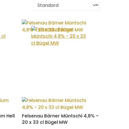
m Hell
Felsenau Bärner Müntschi 4,8% -
20 x 33 cl Bügel MW