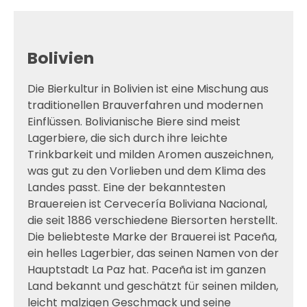
Bolivien
Die Bierkultur in Bolivien ist eine Mischung aus
traditionellen Brauverfahren und modernen
Einflüssen. Bolivianische Biere sind meist
Lagerbiere, die sich durch ihre leichte
Trinkbarkeit und milden Aromen auszeichnen,
was gut zu den Vorlieben und dem Klima des
Landes passt. Eine der bekanntesten
Brauereien ist Cervecería Boliviana Nacional,
die seit 1886 verschiedene Biersorten herstellt.
Die beliebteste Marke der Brauerei ist Paceña,
ein helles Lagerbier, das seinen Namen von der
Hauptstadt La Paz hat. Paceña ist im ganzen
Land bekannt und geschätzt für seinen milden,
leicht malzigen Geschmack und seine