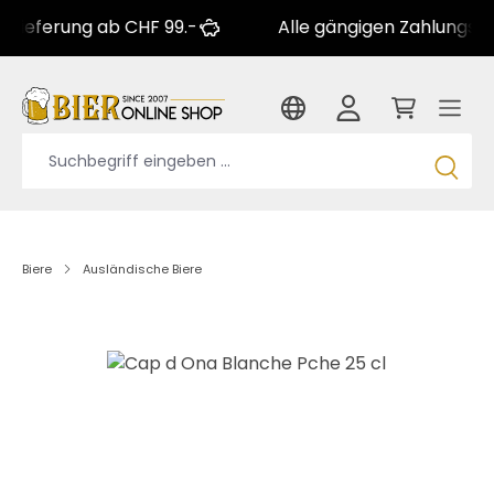
rung ab CHF 99.-
Alle gängigen Zahlungsarten
Biere
Ausländische Biere
Bildergalerie überspringen