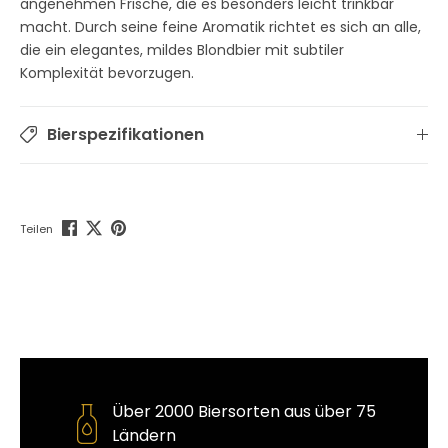
angenehmen Frische, die es besonders leicht trinkbar
macht. Durch seine feine Aromatik richtet es sich an alle,
die ein elegantes, mildes Blondbier mit subtiler
Komplexität bevorzugen.
Bierspezifikationen
Teilen
Über 2000 Biersorten aus über 75
Ländern