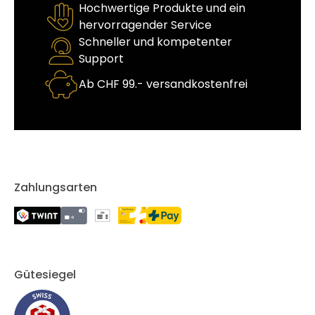
Hochwertige Produkte und ein
hervorragender Service
Schneller und kompetenter
Support
Ab CHF 99.- versandkostenfrei
Zahlungsarten
Gütesiegel