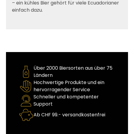
– ein kühles Bier gehört für viele Ecuadorianer
einfach dazu.
Über 2000 Biersorten aus über 75
Ländern
Hochwertige Produkte und ein
hervorragender Service
Schneller und kompetenter
Support
Ab CHF 99.- versandkostenfrei