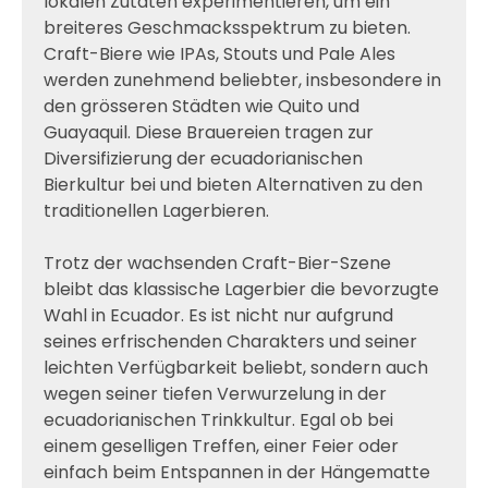
lokalen Zutaten experimentieren, um ein
breiteres Geschmacksspektrum zu bieten.
Craft-Biere wie IPAs, Stouts und Pale Ales
werden zunehmend beliebter, insbesondere in
den grösseren Städten wie Quito und
Guayaquil. Diese Brauereien tragen zur
Diversifizierung der ecuadorianischen
Bierkultur bei und bieten Alternativen zu den
traditionellen Lagerbieren.
Trotz der wachsenden Craft-Bier-Szene
bleibt das klassische Lagerbier die bevorzugte
Wahl in Ecuador. Es ist nicht nur aufgrund
seines erfrischenden Charakters und seiner
leichten Verfügbarkeit beliebt, sondern auch
wegen seiner tiefen Verwurzelung in der
ecuadorianischen Trinkkultur. Egal ob bei
einem geselligen Treffen, einer Feier oder
einfach beim Entspannen in der Hängematte