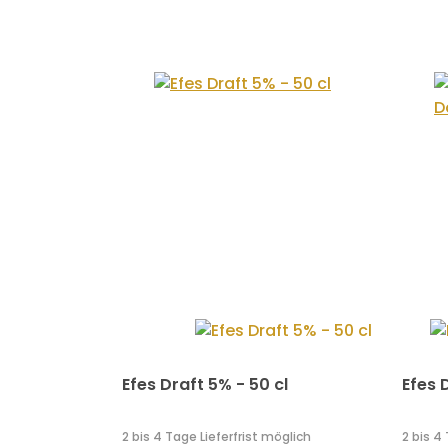
Efes Draft 5% - 50 cl
Efes 
2 bis 4 Tage Lieferfrist möglich
2 bis 4