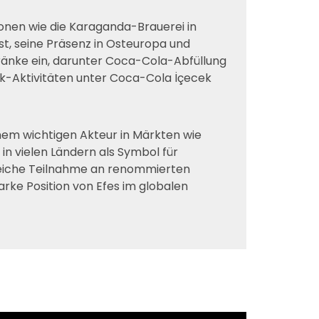
ionen wie die Karaganda-Brauerei in
st, seine Präsenz in Osteuropa und
tränke ein, darunter Coca-Cola-Abfüllung
nk-Aktivitäten unter Coca-Cola İçecek
inem wichtigen Akteur in Märkten wie
in vielen Ländern als Symbol für
greiche Teilnahme an renommierten
rke Position von Efes im globalen