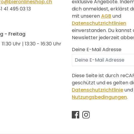
fo@bieronlineshop.ch
exklusive Angebote. Inde
1 41 495 03 13
dich anmeldest, erklärst d
mit unseren
AGB
und
Datenschutzrichtlinien
einverstanden. Du kannst
 - Freitag
Newsletter jederzeit abbes
 11:30 Uhr | 13:30 - 16:30 Uhr
Deine E-Mail Adresse
Diese Seite ist durch reC
geschützt und es gelten di
Datenschutzrichtlinie
und
Nutzungsbedingungen
.