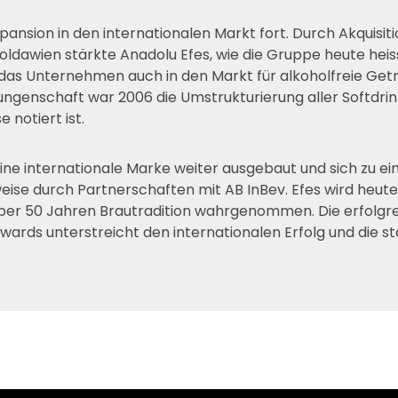
pansion in den internationalen Markt fort. Durch Akquisit
oldawien stärkte Anadolu Efes, wie die Gruppe heute heis
 das Unternehmen auch in den Markt für alkoholfreie Ge
ungenschaft war 2006 die Umstrukturierung aller Softdri
 notiert ist.
eine internationale Marke weiter ausgebaut und sich zu e
weise durch Partnerschaften mit AB InBev. Efes wird heute 
t über 50 Jahren Brautradition wahrgenommen. Die erfol
ds unterstreicht den internationalen Erfolg und die sta