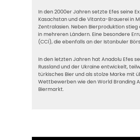
In den 2000er Jahren setzte Efes seine Ex
Kasachstan und die Vitanta-Brauerei in M
Zentralasien. Neben Bierproduktion stieg
in mehreren Ländern. Eine besondere Err
(CCİ), die ebenfalls an der Istanbuler Börse
In den letzten Jahren hat Anadolu Efes s
Russland und der Ukraine entwickelt, teil
türkisches Bier und als stolze Marke mi
Wettbewerben wie den World Branding Awar
Biermarkt.