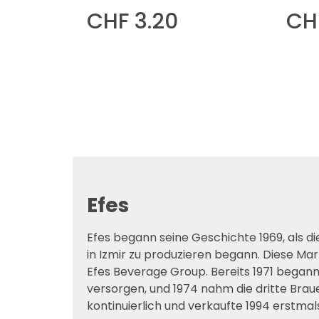
CHF 3.20
CH
Efes
Efes begann seine Geschichte 1969, als die
in Izmir zu produzieren begann. Diese Mar
Efes Beverage Group. Bereits 1971 began
versorgen, und 1974 nahm die dritte Braue
kontinuierlich und verkaufte 1994 erstmal