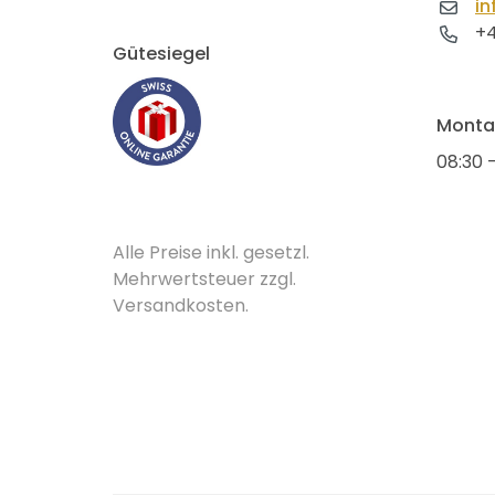
in
+4
Gütesiegel
Montag
08:30 -
Alle Preise inkl. gesetzl.
Mehrwertsteuer zzgl.
Versandkosten.