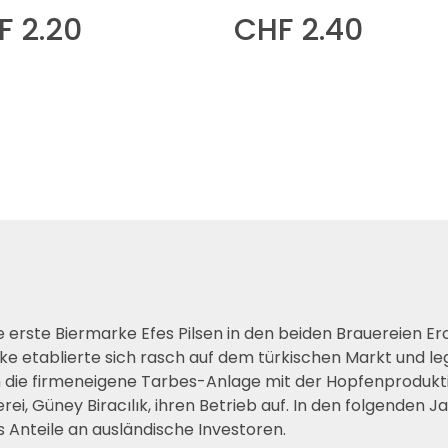
F 2.20
CHF 2.40
 erste Biermarke Efes Pilsen in den beiden Brauereien Erciy
ke etablierte sich rasch auf dem türkischen Markt und le
n die firmeneigene Tarbes-Anlage mit der Hopfenprodukti
rei, Güney Biracılık, ihren Betrieb auf. In den folgenden
s Anteile an ausländische Investoren.