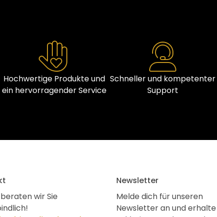
Hochwertige Produkte und
Schneller und kompetenter
ein hervorragender Service
Support
kt
Newsletter
beraten wir Sie
Melde dich für unseren
indlich!
Newsletter an und erhalte