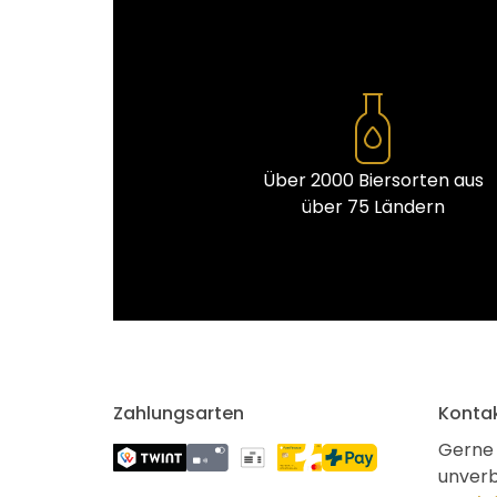
Über 2000 Biersorten aus
über 75 Ländern
Zahlungsarten
Konta
Gerne 
unverb