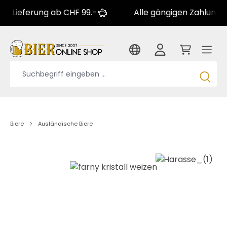
erung ab CHF 99.-
Alle gängigen Zahlungsarten
Biere
Ausländische Biere
Bildergalerie überspringen