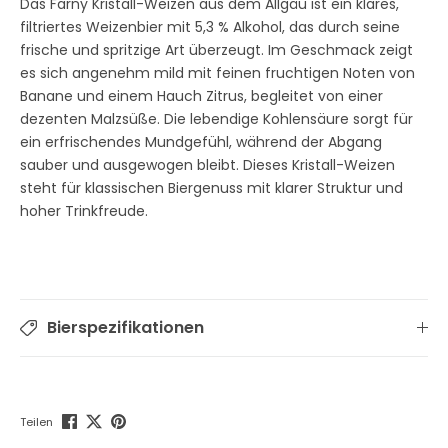
Das Farny Kristall-Weizen aus dem Allgäu ist ein klares,
filtriertes Weizenbier mit 5,3 % Alkohol, das durch seine
frische und spritzige Art überzeugt. Im Geschmack zeigt
es sich angenehm mild mit feinen fruchtigen Noten von
Banane und einem Hauch Zitrus, begleitet von einer
dezenten Malzsüße. Die lebendige Kohlensäure sorgt für
ein erfrischendes Mundgefühl, während der Abgang
sauber und ausgewogen bleibt. Dieses Kristall-Weizen
steht für klassischen Biergenuss mit klarer Struktur und
hoher Trinkfreude.
Bierspezifikationen
Teilen