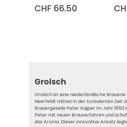
CHF 66.50
CH
Zur Ze
ausve
Grolsch
Grolsch ist eine niederländische Brauerei
Neerfeldt mitten in der turbulenten Zeit 
Brauergeselle Peter Kuijper im Jahr 1650
Peter mit neuen Brauverfahren und schuf 
das Aroma. Dieser innovative Ansatz legt