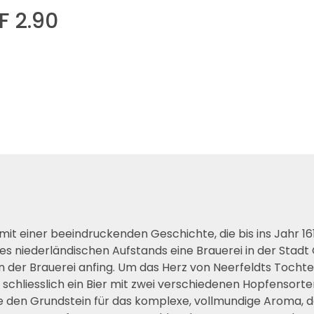
F 2.90
it leider
rkauft
 mit einer beeindruckenden Geschichte, die bis ins Jahr 
des niederländischen Aufstands eine Brauerei in der Stadt
 in der Brauerei anfing. Um das Herz von Neerfeldts Toch
schliesslich ein Bier mit zwei verschiedenen Hopfensort
e den Grundstein für das komplexe, vollmundige Aroma, d