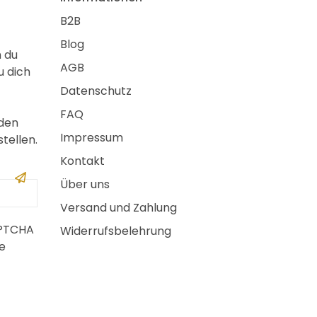
B2B
Blog
m du
AGB
u dich
Datenschutz
FAQ
 den
Impressum
tellen.
Kontakt
Über uns
Versand und Zahlung
APTCHA
Widerrufsbelehrung
e