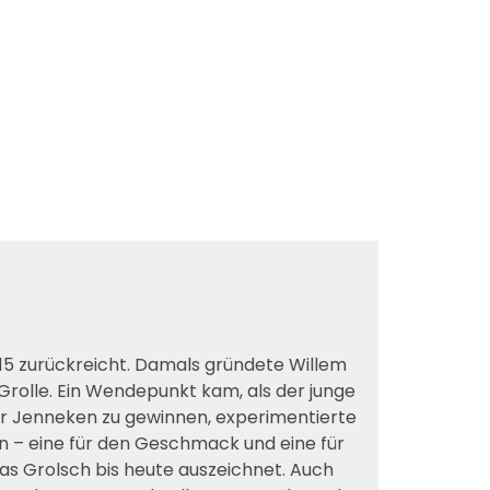
1615 zurückreicht. Damals gründete Willem
 Grolle. Ein Wendepunkt kam, als der junge
ter Jenneken zu gewinnen, experimentierte
en – eine für den Geschmack und eine für
as Grolsch bis heute auszeichnet. Auch