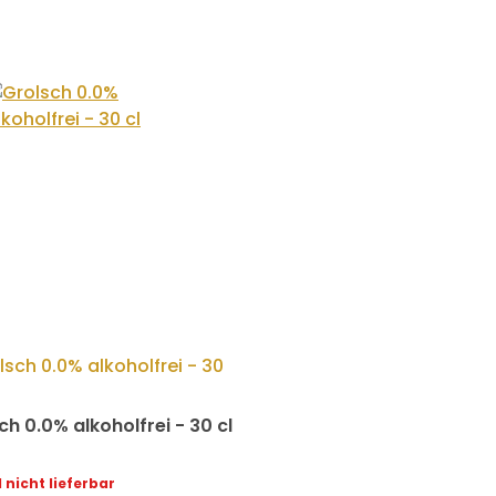
ch 0.0% alkoholfrei - 30 cl
 nicht lieferbar