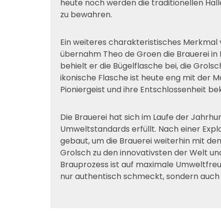
heute noch werden die traditionellen 
zu bewahren.
Ein weiteres charakteristisches Merkmal v
übernahm Theo de Groen die Brauerei in
behielt er die Bügelflasche bei, die Grol
ikonische Flasche ist heute eng mit der M
Pioniergeist und ihre Entschlossenheit bek
Die Brauerei hat sich im Laufe der Jahrh
Umweltstandards erfüllt. Nach einer Exp
gebaut, um die Brauerei weiterhin mit de
Grolsch zu den innovativsten der Welt und
Brauprozess ist auf maximale Umweltfreund
nur authentisch schmeckt, sondern auch 