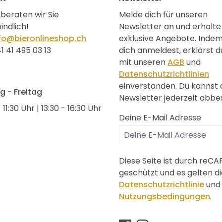
beraten wir Sie
Melde dich für unseren
indlich!
Newsletter an und erhalte
fo@bieronlineshop.ch
exklusive Angebote. Inde
1 41 495 03 13
dich anmeldest, erklärst d
mit unseren
AGB
und
Datenschutzrichtlinien
einverstanden. Du kannst
 - Freitag
Newsletter jederzeit abbes
 11:30 Uhr | 13:30 - 16:30 Uhr
Deine E-Mail Adresse
Diese Seite ist durch reC
geschützt und es gelten di
Datenschutzrichtlinie
und
Nutzungsbedingungen
.