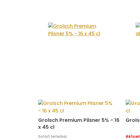
Grolsch Premium Pilsner 5% - 16
Grols
x 45 cl
Sofort lieferbar
Aktuell