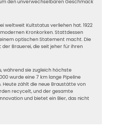
t, um den unverwechselbaren Geschmack
i weltweit Kultstatus verliehen hat. 1922
s modernen Kronkorken. Stattdessen
 zu einem optischen Statement macht. Die
r Brauerei, die seit jeher für ihren
u, während sie zugleich höchste
000 wurde eine 7 km lange Pipeline
. Heute zählt die neue Braustätte von
werden recycelt, und der gesamte
novation und bietet ein Bier, das nicht