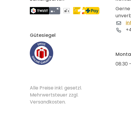
Gerne 
unverb
in
+4
Gütesiegel
Montag
08:30 -
Alle Preise inkl. gesetzl.
Mehrwertsteuer zzgl.
Versandkosten.