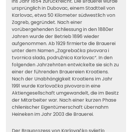
ins Jahr 1854 zurückreicht. Die Brauerei wurde
ursprünglich in Dubovac, einem Stadtteil von
Karlovac, etwa 50 Kilometer südwestlich von
Zagreb, gegründet. Nach einer
vorübergehenden Schliessung in den 1880er
Jahren wurde der Betrieb 1896 wieder
aufgenommen. Ab 1929 firmierte die Brauerei
unter dem Namen „Zagrebačka pivovara i
tvornica slada, podružnica Karlovac“. In den
folgenden Jahrzehnten entwickelte sie sich zu
einer der führenden Brauereien Kroatiens.
Nach der Unabhängigkeit Kroatiens im Jahr
1991 wurde Karlovačka pivovara in eine
Aktiengesellschaft umgewandelt, die im Besitz
der Mitarbeiter war. Nach einer kurzen Phase
chilenischer Eigentümerschaft übernahm
Heineken im Jahr 2003 die Brauerei.
Der Brauprozess von Karlovačko svijetlo