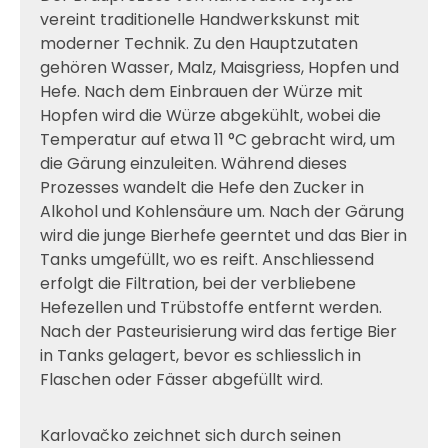
vereint traditionelle Handwerkskunst mit
moderner Technik. Zu den Hauptzutaten
gehören Wasser, Malz, Maisgriess, Hopfen und
Hefe. Nach dem Einbrauen der Würze mit
Hopfen wird die Würze abgekühlt, wobei die
Temperatur auf etwa 11 °C gebracht wird, um
die Gärung einzuleiten. Während dieses
Prozesses wandelt die Hefe den Zucker in
Alkohol und Kohlensäure um. Nach der Gärung
wird die junge Bierhefe geerntet und das Bier in
Tanks umgefüllt, wo es reift. Anschliessend
erfolgt die Filtration, bei der verbliebene
Hefezellen und Trübstoffe entfernt werden.
Nach der Pasteurisierung wird das fertige Bier
in Tanks gelagert, bevor es schliesslich in
Flaschen oder Fässer abgefüllt wird.
Karlovačko zeichnet sich durch seinen