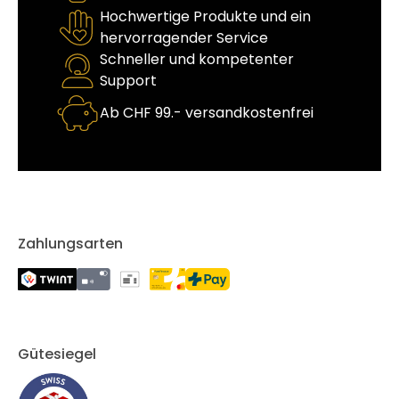
Hochwertige Produkte und ein
hervorragender Service
Schneller und kompetenter
Support
Ab CHF 99.- versandkostenfrei
Zahlungsarten
Gütesiegel