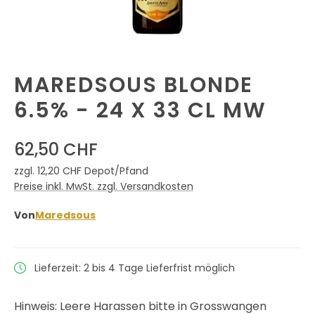
MAREDSOUS BLONDE
6.5% - 24 X 33 CL MW
62,50 CHF
zzgl. 12,20 CHF Depot/Pfand
Preise inkl. MwSt. zzgl. Versandkosten
Von
Maredsous
Lieferzeit: 2 bis 4 Tage Lieferfrist möglich
Hinweis: Leere Harassen bitte in Grosswangen