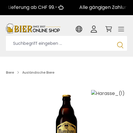
ferung ab CHF 99.-
Alle gängigen Zahlungsarten
Biere
Ausländische Biere
Bildergalerie überspringen