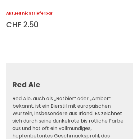
Aktuell nicht lieferbar
CHF 2.50
Red Ale
Red Ale, auch als „Rotbier“ oder „Amber“
bekannt, ist ein Bierstil mit europäischen
Wurzeln, insbesondere aus Irland. Es zeichnet
sich durch seine dunkelrote bis rötliche Farbe
aus und hat oft ein vollmundiges,
hopfenbetontes Geschmacksprofil, das