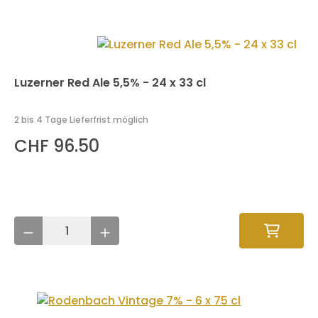
Luzerner Red Ale 5,5% - 24 x 33 cl
2 bis 4 Tage Lieferfrist möglich
CHF 96.50