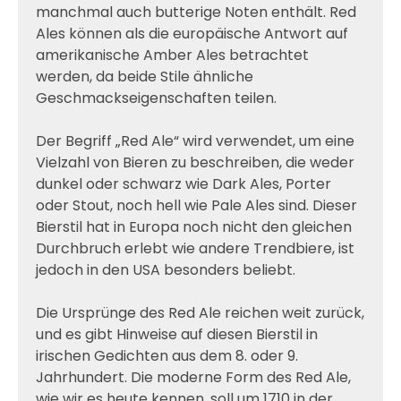
manchmal auch butterige Noten enthält. Red
Ales können als die europäische Antwort auf
amerikanische Amber Ales betrachtet
werden, da beide Stile ähnliche
Geschmackseigenschaften teilen.
Der Begriff „Red Ale“ wird verwendet, um eine
Vielzahl von Bieren zu beschreiben, die weder
dunkel oder schwarz wie Dark Ales, Porter
oder Stout, noch hell wie Pale Ales sind. Dieser
Bierstil hat in Europa noch nicht den gleichen
Durchbruch erlebt wie andere Trendbiere, ist
jedoch in den USA besonders beliebt.
Die Ursprünge des Red Ale reichen weit zurück,
und es gibt Hinweise auf diesen Bierstil in
irischen Gedichten aus dem 8. oder 9.
Jahrhundert. Die moderne Form des Red Ale,
wie wir es heute kennen, soll um 1710 in der