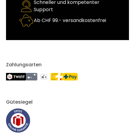
Schneller und kompetenter
Support
Ab CHF 99.- versandkostenfrei
Zahlungsarten
Gütesiegel