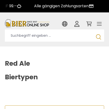
Alle gängigen Zahlungsarten
Grosse Bi
Red Ale
Biertypen