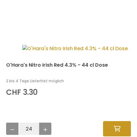
O'Hara's Nitro Irish Red 4.3% - 44 cl Dose
2 bis 4 Tage Lieferfrist möglich
CHF 3.30