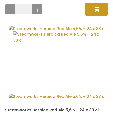
Steamworks Heroica Red Ale 5,6% - 24 x 33 cl