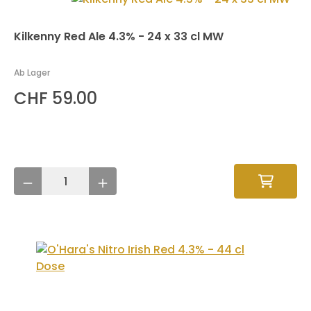
Kilkenny Red Ale 4.3% - 24 x 33 cl MW
Ab Lager
CHF 59.00