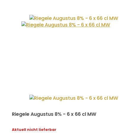
Riegele Augustus 8% - 6 x 66 cl MW
Aktuell nicht lieferbar