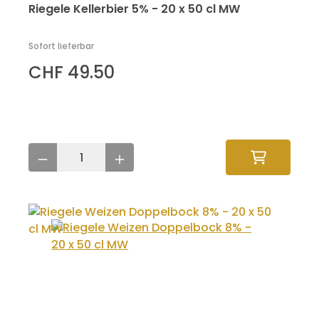
Riegele Kellerbier 5% - 20 x 50 cl MW
Sofort lieferbar
CHF 49.50