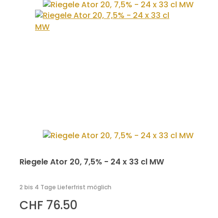
Riegele Ator 20, 7,5% - 24 x 33 cl MW
2 bis 4 Tage Lieferfrist möglich
CHF 76.50