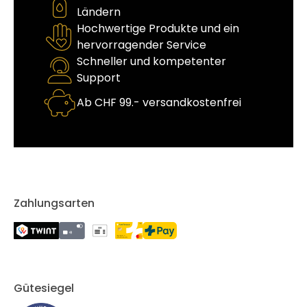
Ländern
Hochwertige Produkte und ein
hervorragender Service
Schneller und kompetenter
Support
Ab CHF 99.- versandkostenfrei
Zahlungsarten
Gütesiegel