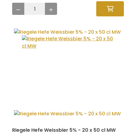
Riegele Hefe Weissbier 5% - 20 x 50 cl MW