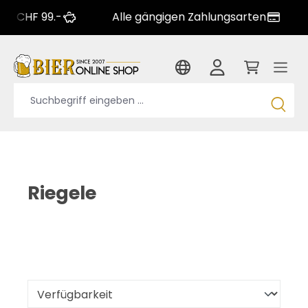
9.-
Alle gängigen Zahlungsarten
Grosse
Riegele