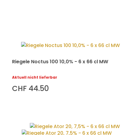
Riegele Noctus 100 10,0% - 6 x 66 cl MW
Aktuell nicht lieferbar
CHF 44.50