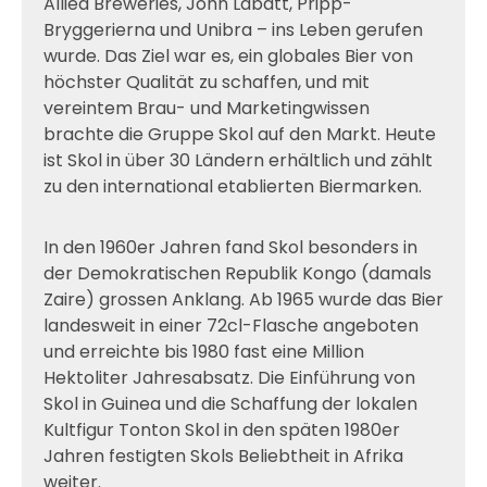
Allied Breweries, John Labatt, Pripp-
Bryggerierna und Unibra – ins Leben gerufen
wurde. Das Ziel war es, ein globales Bier von
höchster Qualität zu schaffen, und mit
vereintem Brau- und Marketingwissen
brachte die Gruppe Skol auf den Markt. Heute
ist Skol in über 30 Ländern erhältlich und zählt
zu den international etablierten Biermarken.
In den 1960er Jahren fand Skol besonders in
der Demokratischen Republik Kongo (damals
Zaire) grossen Anklang. Ab 1965 wurde das Bier
landesweit in einer 72cl-Flasche angeboten
und erreichte bis 1980 fast eine Million
Hektoliter Jahresabsatz. Die Einführung von
Skol in Guinea und die Schaffung der lokalen
Kultfigur Tonton Skol in den späten 1980er
Jahren festigten Skols Beliebtheit in Afrika
weiter.