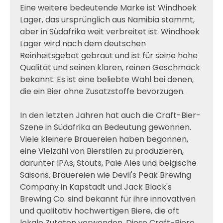
Eine weitere bedeutende Marke ist Windhoek
Lager, das ursprünglich aus Namibia stammt,
aber in Südafrika weit verbreitet ist. Windhoek
Lager wird nach dem deutschen
Reinheitsgebot gebraut und ist für seine hohe
Qualität und seinen klaren, reinen Geschmack
bekannt. Es ist eine beliebte Wahl bei denen,
die ein Bier ohne Zusatzstoffe bevorzugen.
In den letzten Jahren hat auch die Craft-Bier-
Szene in Südafrika an Bedeutung gewonnen.
Viele kleinere Brauereien haben begonnen,
eine Vielzahl von Bierstilen zu produzieren,
darunter IPAs, Stouts, Pale Ales und belgische
Saisons. Brauereien wie Devil's Peak Brewing
Company in Kapstadt und Jack Black's
Brewing Co. sind bekannt für ihre innovativen
und qualitativ hochwertigen Biere, die oft
lokale Zutaten verwenden. Diese Craft-Biere