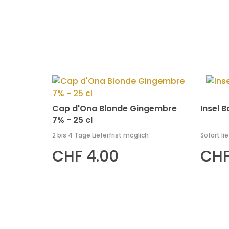
Cap d'Ona Blonde Gingembre
Insel B
7% - 25 cl
2 bis 4 Tage Lieferfrist möglich
Sofort li
CHF 4.00
CHF