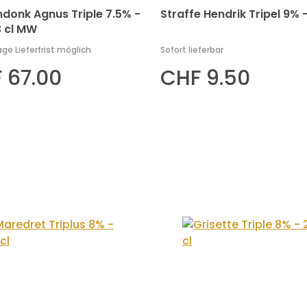
donk Agnus Triple 7.5% -
Straffe Hendrik Tripel 9% -
3 cl MW
age Lieferfrist möglich
Sofort lieferbar
 67.00
CHF 9.50