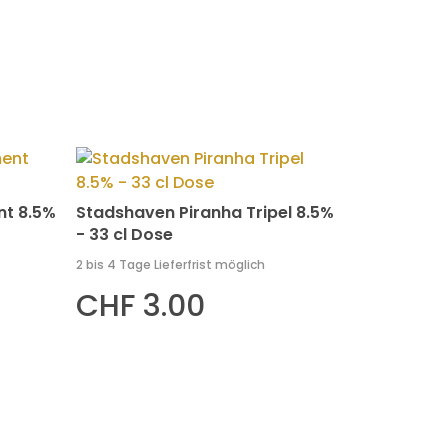
nt 8.5%
Stadshaven Piranha Tripel 8.5%
- 33 cl Dose
2 bis 4 Tage Lieferfrist möglich
CHF 3.00