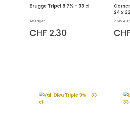
Brugge Tripel 8.7% - 33 cl
Corsen
24 x 3
Ab Lager
2 bis 4 T
CHF 2.30
CHF