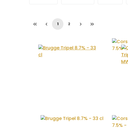
1
2
Seite
Seite