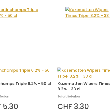
champs Triple 6.2% - 50 cl
Kazematten Wipers Times 
8.2% - 33 cl
eferbar
Sofort lieferbar
 5.30
CHF 3.30