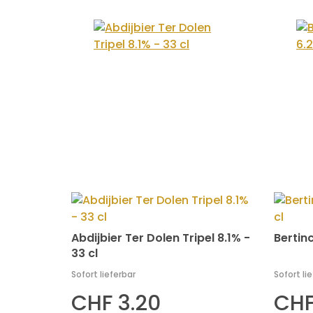
Abdijbier Ter Dolen Tripel 8.1% -
Bertin
33 cl
Sofort lieferbar
Sofort li
CHF 3.20
CHF