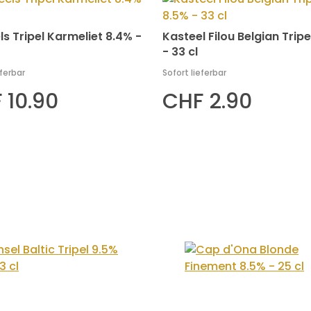
ls Tripel Karmeliet 8.4% -
Kasteel Filou Belgian Tripe
- 33 cl
eferbar
Sofort lieferbar
 10.90
CHF 2.90