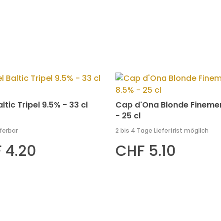
altic Tripel 9.5% - 33 cl
Cap d'Ona Blonde Fineme
- 25 cl
eferbar
2 bis 4 Tage Lieferfrist möglich
 4.20
CHF 5.10