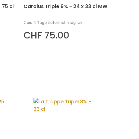
 75 cl
Carolus Triple 9% - 24 x 33 cl MW
2 bis 4 Tage Lieferfrist möglich
CHF 75.00