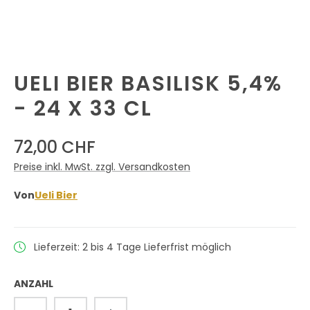
UELI BIER BASILISK 5,4%
- 24 X 33 CL
72,00 CHF
Preise inkl. MwSt. zzgl. Versandkosten
Von
Ueli Bier
Lieferzeit: 2 bis 4 Tage Lieferfrist möglich
ANZAHL
Produkt Anzahl: Gib den gewünschten 