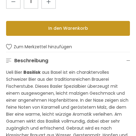
In den Warenkorb
Zum Merkzettel hinzufügen
Beschreibung
Ueli Bier
Basilisk
aus Basel ist ein charaktervolles
Schweizer Bier aus der traditionsreichen Brauerei
Fischerstube. Dieses Basler Spezialbier überzeugt mit
einem ausgewogenen, leicht malzigen Geschmack und
einer angenehmen Hopfenbittere. In der Nase zeigen sich
feine Noten von Karamell und geröstetem Malz, die dem
Bier eine warme, leicht würzige Aromatik verleihen. Am
Gaumen wirkt das Basilisk vollmundig, dabei aber sehr
zugänglich und erfrischend. Gebraut wird es nach
klassischer Brauart aus Wasser, Gerstenmalz, Hopfen und