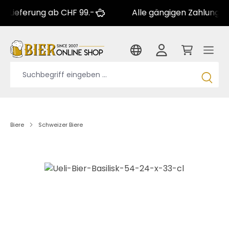
erung ab CHF 99.-
Alle gängigen Zahlungsarten
Biere
Schweizer Biere
Bildergalerie überspringen