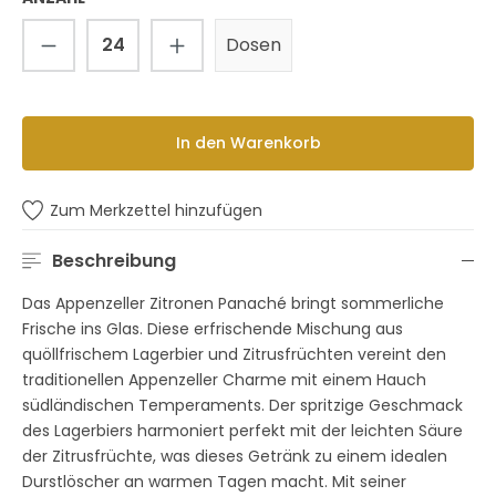
Produkt Anzahl: Gib den gewünschten 
Dosen
In den Warenkorb
Zum Merkzettel hinzufügen
Beschreibung
Das Appenzeller Zitronen Panaché bringt sommerliche
Frische ins Glas. Diese erfrischende Mischung aus
quöllfrischem Lagerbier und Zitrusfrüchten vereint den
traditionellen Appenzeller Charme mit einem Hauch
südländischen Temperaments. Der spritzige Geschmack
des Lagerbiers harmoniert perfekt mit der leichten Säure
der Zitrusfrüchte, was dieses Getränk zu einem idealen
Durstlöscher an warmen Tagen macht. Mit seiner