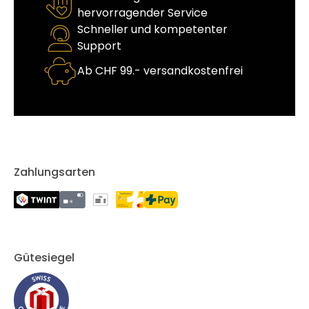
hervorragender Service
Schneller und kompetenter
Support
Ab CHF 99.- versandkostenfrei
Zahlungsarten
Gütesiegel