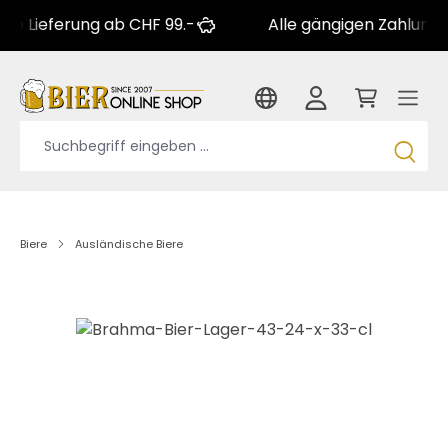
ferung ab CHF 99.-
Alle gängigen Zahlungsarten
Biere
Ausländische Biere
Bildergalerie überspringen