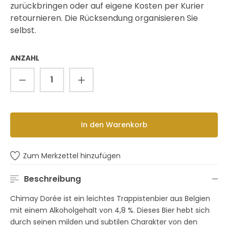
zurückbringen oder auf eigene Kosten per Kurier
retournieren. Die Rücksendung organisieren Sie
selbst.
ANZAHL
Produkt Anzahl: Gib den gewünschten 
In den Warenkorb
Zum Merkzettel hinzufügen
Beschreibung
Chimay Dorée ist ein leichtes Trappistenbier aus Belgien
mit einem Alkoholgehalt von 4,8 %. Dieses Bier hebt sich
durch seinen milden und subtilen Charakter von den