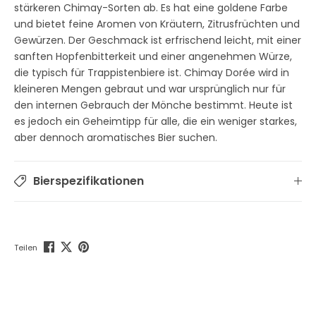
stärkeren Chimay-Sorten ab. Es hat eine goldene Farbe
und bietet feine Aromen von Kräutern, Zitrusfrüchten und
Gewürzen. Der Geschmack ist erfrischend leicht, mit einer
sanften Hopfenbitterkeit und einer angenehmen Würze,
die typisch für Trappistenbiere ist. Chimay Dorée wird in
kleineren Mengen gebraut und war ursprünglich nur für
den internen Gebrauch der Mönche bestimmt. Heute ist
es jedoch ein Geheimtipp für alle, die ein weniger starkes,
aber dennoch aromatisches Bier suchen.
Bierspezifikationen
Teilen