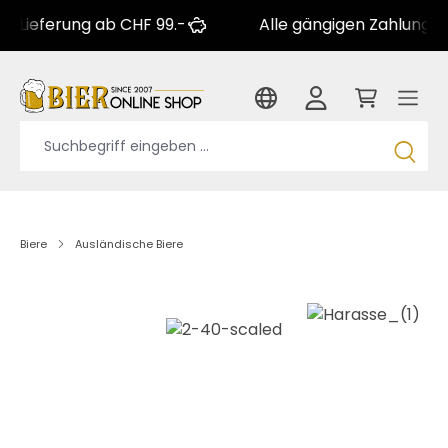
erung ab CHF 99.-
Alle gängigen Zahlungsarten
Biere
Ausländische Biere
Bildergalerie überspringen