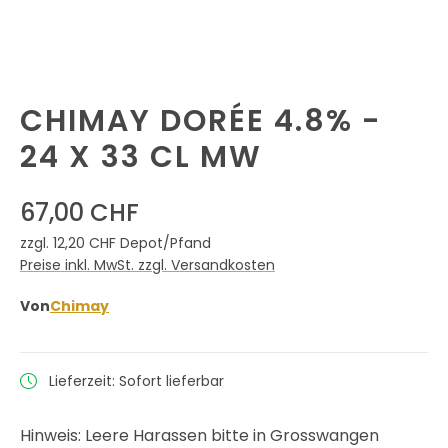
CHIMAY DORÉE 4.8% -
24 X 33 CL MW
67,00 CHF
zzgl. 12,20 CHF Depot/Pfand
Preise inkl. MwSt. zzgl. Versandkosten
Von
Chimay
Lieferzeit: Sofort lieferbar
Hinweis: Leere Harassen bitte in Grosswangen