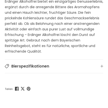
Erdinger Alkoholfrei bietet ein einzigartiges Genusserlebnis,
ergänzt durch die anregende Bittere des Aromahopfens
und einen Hauch leichter, fruchtiger Säure. Die fein
prickelnde Kohlensäure rundet das Geschmackserlebnis
perfekt ab. Ob als Belohnung nach einer anstrengenden
Aktivität oder einfach aus purer Lust auf vollmundige
Erfrischung – Erdinger Alkoholfrei löscht den Durst auf
spritzige Art. Gebraut nach dem Bayerischen
Reinheitsgebot, steht es für natürliche, sportliche und
erfrischende Qualität.
Bierspezifikationen
Teilen