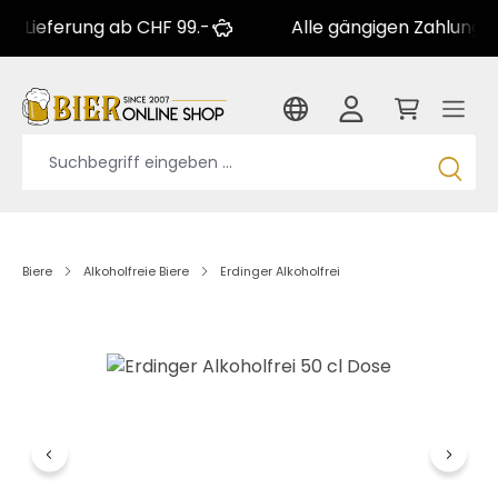
erung ab CHF 99.-
Alle gängigen Zahlungsarten
Biere
Alkoholfreie Biere
Erdinger Alkoholfrei
Bildergalerie überspringen