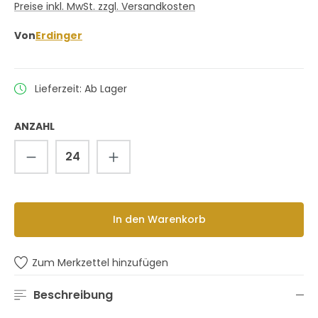
Preise inkl. MwSt. zzgl. Versandkosten
Von
Erdinger
Lieferzeit: Ab Lager
ANZAHL
Produkt Anzahl: Gib den gewünschten 
In den Warenkorb
Zum Merkzettel hinzufügen
Beschreibung