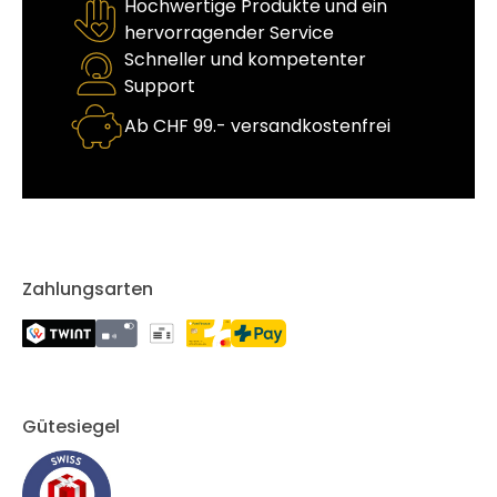
Hochwertige Produkte und ein
hervorragender Service
Schneller und kompetenter
Support
Ab CHF 99.- versandkostenfrei
Zahlungsarten
Gütesiegel