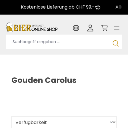
Kostenlose Lieferung ab CHF 99.-
Alle gäng
Gouden Carolus