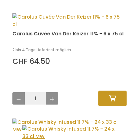
Carolus Cuvée Van Der Keizer 11% - 6 x 75 cl
2 bis 4 Tage Lieferfrist möglich
CHF 64.50