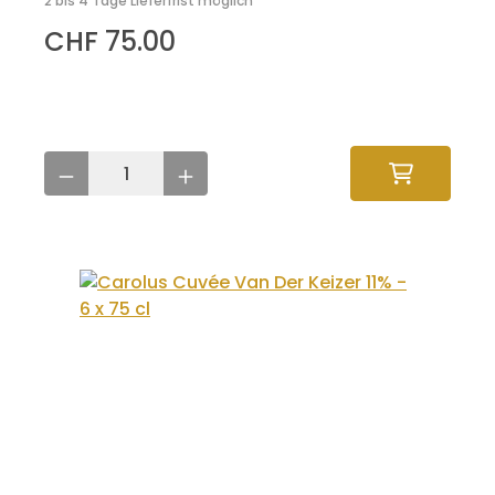
2 bis 4 Tage Lieferfrist möglich
CHF 75.00