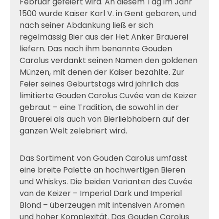
Februar gefeiert wird. An diesem Tag im Jahr
1500 wurde Kaiser Karl V. in Gent geboren, und
nach seiner Abdankung ließ er sich
regelmässig Bier aus der Het Anker Brauerei
liefern. Das nach ihm benannte Gouden
Carolus verdankt seinen Namen den goldenen
Münzen, mit denen der Kaiser bezahlte. Zur
Feier seines Geburtstags wird jährlich das
limitierte Gouden Carolus Cuvée van de Keizer
gebraut – eine Tradition, die sowohl in der
Brauerei als auch von Bierliebhabern auf der
ganzen Welt zelebriert wird.
Das Sortiment von Gouden Carolus umfasst
eine breite Palette an hochwertigen Bieren
und Whiskys. Die beiden Varianten des Cuvée
van de Keizer – Imperial Dark und Imperial
Blond – überzeugen mit intensiven Aromen
und hoher Komplexität. Das Gouden Carolus