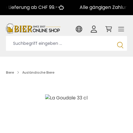
ferung ab CHF 99.-
Alle gängigen Zahlungsarten
Biere
Ausländische Biere
Bildergalerie überspringen