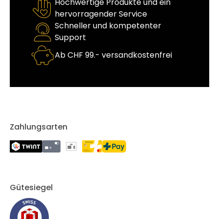
Hochwertige Produkte und ein
hervorragender Service
Schneller und kompetenter
Support
Ab CHF 99.- versandkostenfrei
Zahlungsarten
Gütesiegel