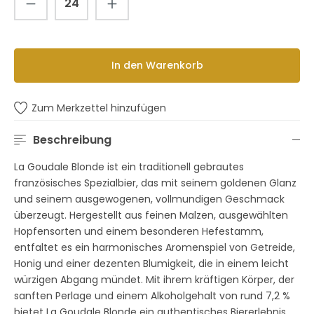
In den Warenkorb
Zum Merkzettel hinzufügen
Beschreibung
La Goudale Blonde ist ein traditionell gebrautes
französisches Spezialbier, das mit seinem goldenen Glanz
und seinem ausgewogenen, vollmundigen Geschmack
überzeugt. Hergestellt aus feinen Malzen, ausgewählten
Hopfensorten und einem besonderen Hefestamm,
entfaltet es ein harmonisches Aromenspiel von Getreide,
Honig und einer dezenten Blumigkeit, die in einem leicht
würzigen Abgang mündet. Mit ihrem kräftigen Körper, der
sanften Perlage und einem Alkoholgehalt von rund 7,2 %
bietet La Goudale Blonde ein authentisches Biererlebnis