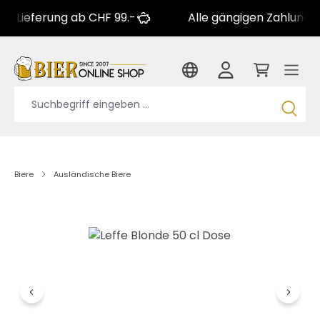
erung ab CHF 99.-
Alle gängigen Zahlungsarten
Biere
Ausländische Biere
Bildergalerie überspringen