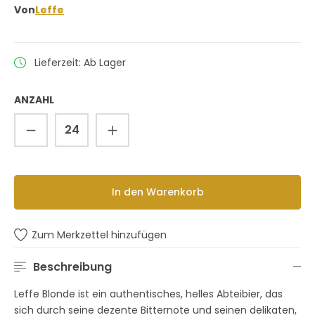
Von
Leffe
Lieferzeit: Ab Lager
ANZAHL
Produkt Anzahl: Gib den gewünschten 
In den Warenkorb
Zum Merkzettel hinzufügen
Beschreibung
Leffe Blonde ist ein authentisches, helles Abteibier, das
sich durch seine dezente Bitternote und seinen delikaten,