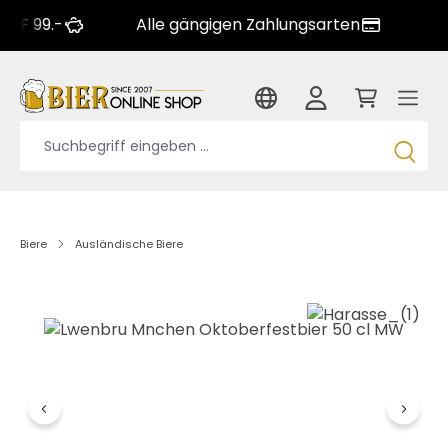
.-
Alle gängigen Zahlungsarten
Grosse 
Biere
Ausländische Biere
Bildergalerie überspringen