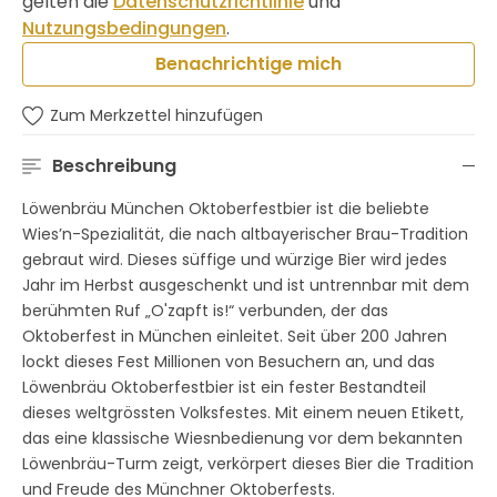
gelten die
Datenschutzrichtlinie
und
Nutzungsbedingungen
.
Benachrichtige mich
Zum Merkzettel hinzufügen
Beschreibung
Löwenbräu München Oktoberfestbier ist die beliebte
Wies’n-Spezialität, die nach altbayerischer Brau-Tradition
gebraut wird. Dieses süffige und würzige Bier wird jedes
Jahr im Herbst ausgeschenkt und ist untrennbar mit dem
berühmten Ruf „O'zapft is!“ verbunden, der das
Oktoberfest in München einleitet. Seit über 200 Jahren
lockt dieses Fest Millionen von Besuchern an, und das
Löwenbräu Oktoberfestbier ist ein fester Bestandteil
dieses weltgrössten Volksfestes. Mit einem neuen Etikett,
das eine klassische Wiesnbedienung vor dem bekannten
Löwenbräu-Turm zeigt, verkörpert dieses Bier die Tradition
und Freude des Münchner Oktoberfests.