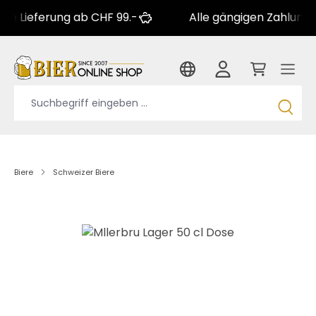
ferung ab CHF 99.-
Alle gängigen Zahlungsarten
Biere
Schweizer Biere
Bildergalerie überspringen