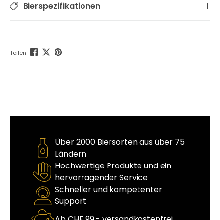
Bierspezifikationen
Teilen
Über 2000 Biersorten aus über 75
Ländern
Hochwertige Produkte und ein
hervorragender Service
Schneller und kompetenter
Support
Ab CHF 99.- versandkostenfrei