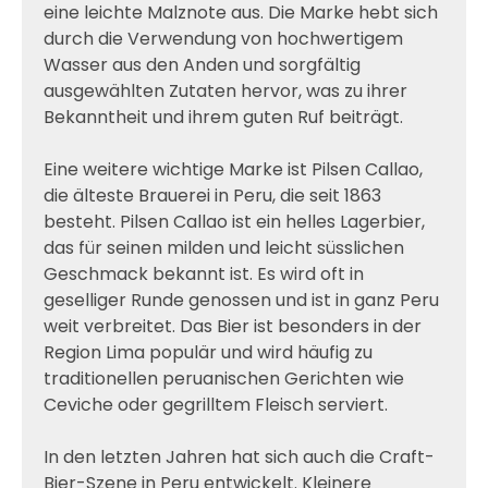
eine leichte Malznote aus. Die Marke hebt sich
durch die Verwendung von hochwertigem
Wasser aus den Anden und sorgfältig
ausgewählten Zutaten hervor, was zu ihrer
Bekanntheit und ihrem guten Ruf beiträgt.
Eine weitere wichtige Marke ist Pilsen Callao,
die älteste Brauerei in Peru, die seit 1863
besteht. Pilsen Callao ist ein helles Lagerbier,
das für seinen milden und leicht süsslichen
Geschmack bekannt ist. Es wird oft in
geselliger Runde genossen und ist in ganz Peru
weit verbreitet. Das Bier ist besonders in der
Region Lima populär und wird häufig zu
traditionellen peruanischen Gerichten wie
Ceviche oder gegrilltem Fleisch serviert.
In den letzten Jahren hat sich auch die Craft-
Bier-Szene in Peru entwickelt. Kleinere