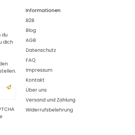
Informationen
B2B
Blog
m du
AGB
u dich
Datenschutz
FAQ
 den
Impressum
tellen.
Kontakt
Über uns
Versand und Zahlung
APTCHA
Widerrufsbelehrung
e