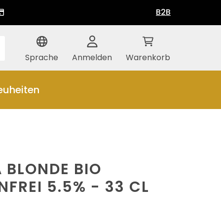
B2B
Sprache
Anmelden
Warenkorb
euheiten
A BLONDE BIO
NFREI 5.5% - 33 CL