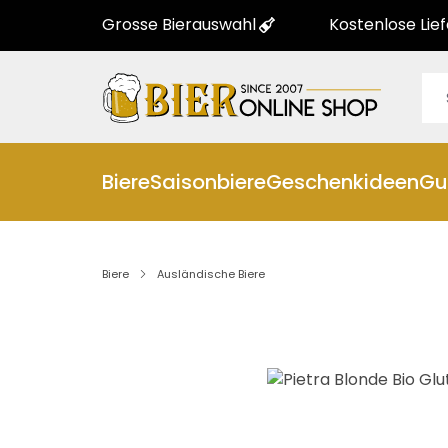
Grosse Bierauswahl
Kostenlose Lie
Biere
Saisonbiere
Geschenkideen
Gu
Biere
Ausländische Biere
Bildergalerie überspringen