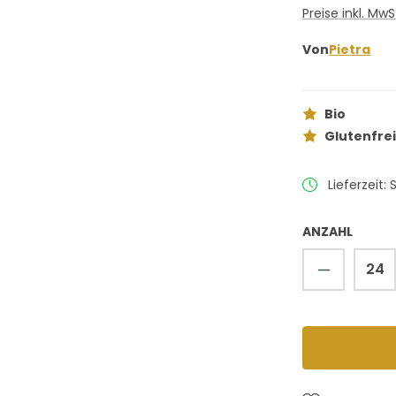
Preise inkl. Mw
Von
Pietra
Bio
Glutenfre
Lieferzeit: 
ANZAHL
Produkt 