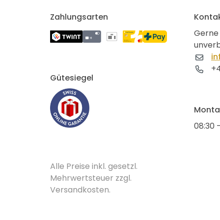
Zahlungsarten
Konta
Gerne 
unverb
in
+4
Gütesiegel
Montag
08:30 -
Alle Preise inkl. gesetzl.
Mehrwertsteuer zzgl.
Versandkosten.