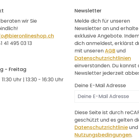
kt
Newsletter
beraten wir Sie
Melde dich für unseren
indlich!
Newsletter an und erhalte
fo@bieronlineshop.ch
exklusive Angebote. Inde
1 41 495 03 13
dich anmeldest, erklärst d
mit unseren
AGB
und
Datenschutzrichtlinien
einverstanden. Du kannst
 - Freitag
Newsletter jederzeit abbes
 11:30 Uhr | 13:30 - 16:30 Uhr
Deine E-Mail Adresse
Diese Seite ist durch reC
geschützt und es gelten di
Datenschutzrichtlinie
und
Nutzungsbedingungen
.