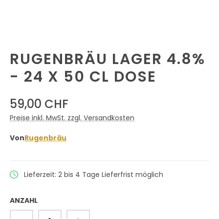
RUGENBRÄU LAGER 4.8%
- 24 X 50 CL DOSE
59,00 CHF
Preise inkl. MwSt. zzgl. Versandkosten
Von
Rugenbräu
Lieferzeit: 2 bis 4 Tage Lieferfrist möglich
ANZAHL
Produkt Anzahl: Gib den gewünschten 