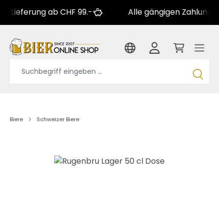
erung ab CHF 99.-
Alle gängigen Zahlungsarten
Biere
Schweizer Biere
Bildergalerie überspringen