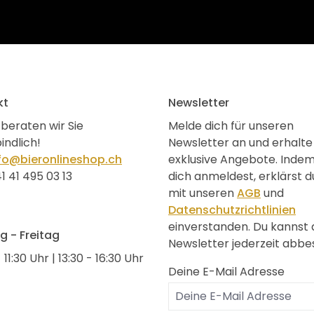
kt
Newsletter
beraten wir Sie
Melde dich für unseren
indlich!
Newsletter an und erhalte
fo@bieronlineshop.ch
exklusive Angebote. Inde
1 41 495 03 13
dich anmeldest, erklärst d
mit unseren
AGB
und
Datenschutzrichtlinien
einverstanden. Du kannst
 - Freitag
Newsletter jederzeit abbes
 11:30 Uhr | 13:30 - 16:30 Uhr
Deine E-Mail Adresse