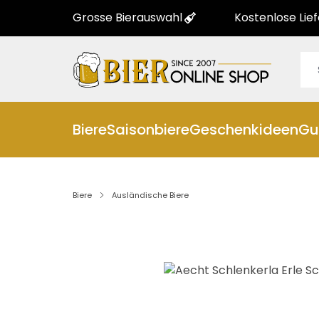
Grosse Bierauswahl
Kostenlose Lie
Biere
Saisonbiere
Geschenkideen
Gu
Biere
Ausländische Biere
Bildergalerie überspringen