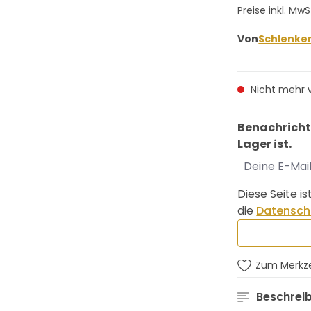
Preise inkl. Mw
Von
Schlenker
Nicht mehr 
Benachricht
Lager ist.
Deine E-Mail
Diese Seite 
die
Datenschu
Zum Merkze
Beschrei