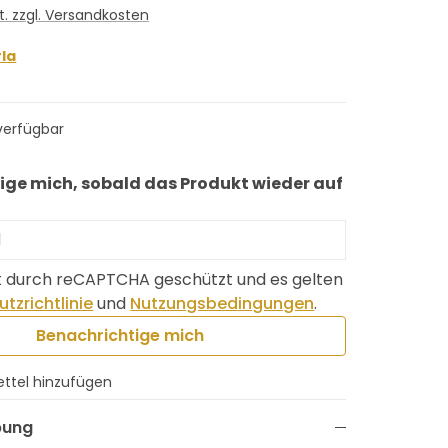
St. zzgl. Versandkosten
la
verfügbar
ige mich, sobald das Produkt wieder auf
ist durch reCAPTCHA geschützt und es gelten
tzrichtlinie
und
Nutzungsbedingungen
.
Benachrichtige mich
ttel hinzufügen
bung