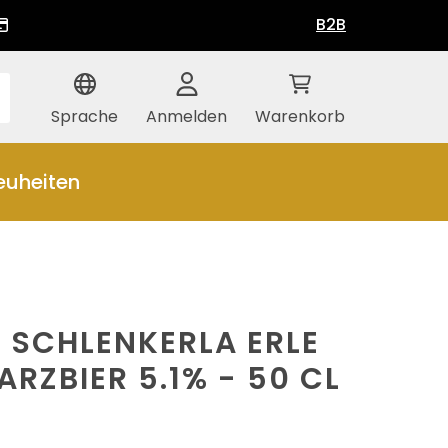
B2B
Sprache
Anmelden
Warenkorb
euheiten
 SCHLENKERLA ERLE
RZBIER 5.1% - 50 CL