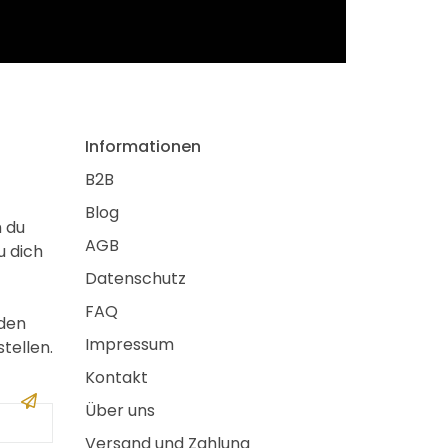
Informationen
B2B
Blog
m du
AGB
u dich
Datenschutz
FAQ
 den
Impressum
tellen.
Kontakt
Über uns
Versand und Zahlung