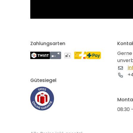
Zahlungsarten
Konta
Gerne 
unverb
in
+4
Gütesiegel
Montag
08:30 -