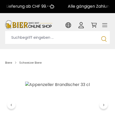
erung ab CHF 99.-
Alle gängigen Zahlungsarten
Biere
Schweizer Biere
Bildergalerie überspringen