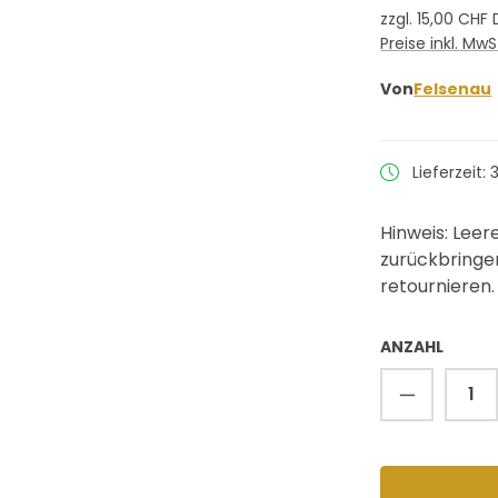
zzgl. 15,00 CH
Preise inkl. Mw
Von
Felsenau
Lieferzeit: 
Hinweis: Lee
zurückbringen
retournieren.
ANZAHL
Produkt 