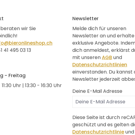
kt
Newsletter
beraten wir Sie
Melde dich für unseren
indlich!
Newsletter an und erhalte
fo@bieronlineshop.ch
exklusive Angebote. Inde
1 41 495 03 13
dich anmeldest, erklärst d
mit unseren
AGB
und
Datenschutzrichtlinien
einverstanden. Du kannst
 - Freitag
Newsletter jederzeit abbes
 11:30 Uhr | 13:30 - 16:30 Uhr
Deine E-Mail Adresse
Diese Seite ist durch reC
geschützt und es gelten di
Datenschutzrichtlinie
und