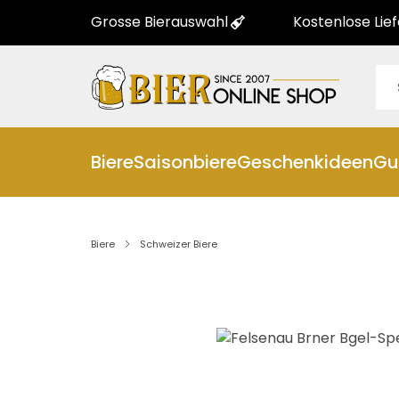
Grosse Bierauswahl
Kostenlose Lie
Biere
Saisonbiere
Geschenkideen
Gu
Biere
Schweizer Biere
Bildergalerie überspringen