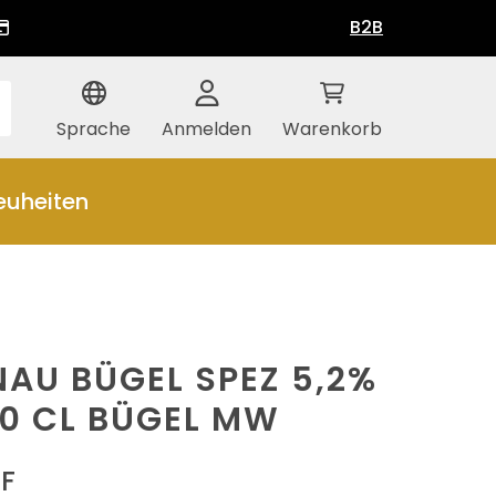
B2B
Sprache
Anmelden
Warenkorb
euheiten
NAU BÜGEL SPEZ 5,2%
50 CL BÜGEL MW
HF