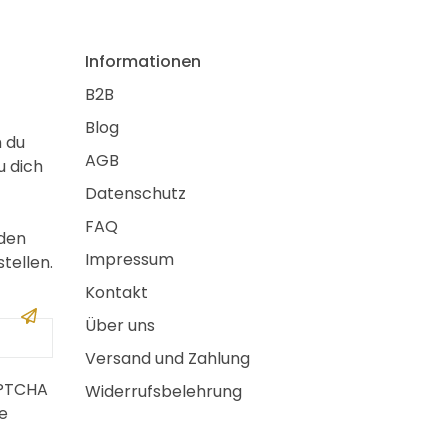
Informationen
B2B
Blog
m du
AGB
u dich
Datenschutz
FAQ
 den
Impressum
tellen.
Kontakt
Über uns
Versand und Zahlung
APTCHA
Widerrufsbelehrung
e