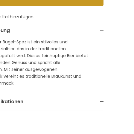
ttel hinzufügen
bung
 Bügel-Spez ist ein stilvolles und
ialbier, das in der traditionellen
gefüllt wird. Dieses feinhopfige Bier bietet
enden Genuss und spricht alle
an. Mit seiner ausgewogenen
 vereint es traditionelle Braukunst und
chmack.
fikationen