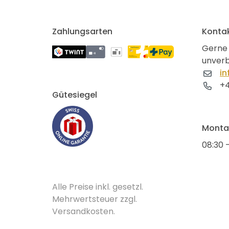
Zahlungsarten
Konta
Gerne 
unverb
in
+4
Gütesiegel
Montag
08:30 -
Alle Preise inkl. gesetzl.
Mehrwertsteuer zzgl.
Versandkosten.