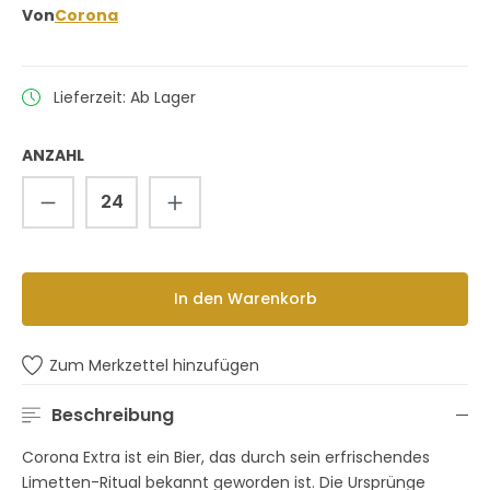
Von
Corona
Lieferzeit: Ab Lager
ANZAHL
Produkt Anzahl: Gib den gewünschten 
In den Warenkorb
Zum Merkzettel hinzufügen
Beschreibung
Corona Extra ist ein Bier, das durch sein erfrischendes
Limetten-Ritual bekannt geworden ist. Die Ursprünge