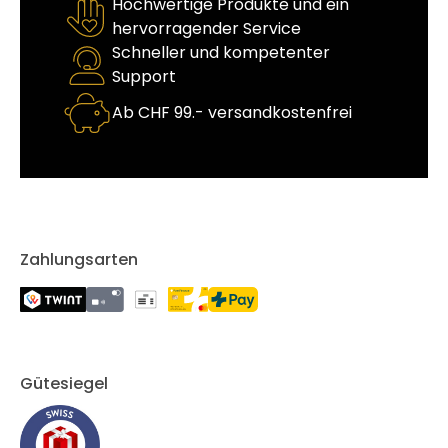
Hochwertige Produkte und ein
hervorragender Service
Schneller und kompetenter
Support
Ab CHF 99.- versandkostenfrei
Zahlungsarten
Gütesiegel