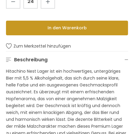
In den Warenkorb
Zum Merkzettel hinzufügen
Beschreibung
Hitachino Nest Lager ist ein hochwertiges, untergäriges
Bier mit 5,5 % Alkoholgehalt, das sich durch seine klare,
helle Farbe und ein ausgewogenes Geschmacksprofil
auszeichnet. Es überzeugt mit einem erfrischenden
Hopfenaroma, das von einer angenehmen Malzigkeit
begleitet wird. Der Geschmack ist kräftig und dennoch
weich, mit einem knackigen Abgang, der das Bier rund
und harmonisch wirken lässt. Die dezente Bitterkeit und
der milde Malzcharakter machen dieses Premium Lager
zu einem erfrischenden und vielseitigen Genuss. Bei einer