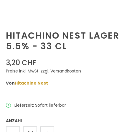
HITACHINO NEST LAGER
5.5% - 33 CL
3,20 CHF
Preise inkl. MwSt. zzgl. Versandkosten
Von
Hitachino Nest
Lieferzeit: Sofort lieferbar
ANZAHL
Produkt Anzahl: Gib den gewünschten 