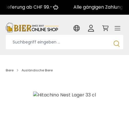
erung ab CHF 99.-
Alle gängigen Zahlungsarten
Biere
Ausländische Biere
Bildergalerie überspringen