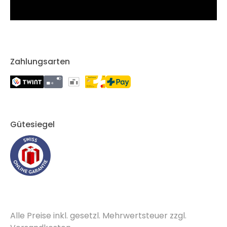
Zahlungsarten
Gütesiegel
Alle Preise inkl. gesetzl. Mehrwertsteuer zzgl.