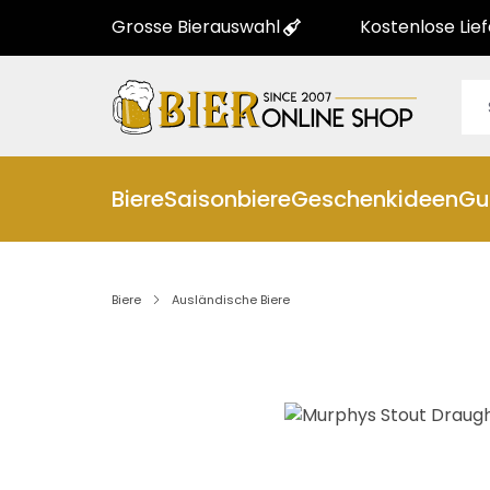
Grosse Bierauswahl
Kostenlose Lie
Biere
Saisonbiere
Geschenkideen
Gu
Biere
Ausländische Biere
Bildergalerie überspringen