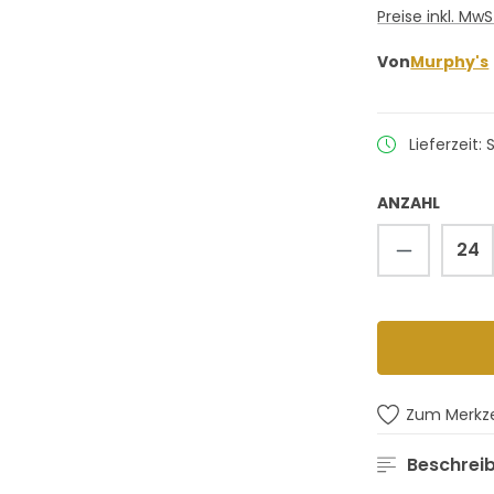
Preise inkl. Mw
Von
Murphy's
Lieferzeit: 
ANZAHL
Produkt 
Zum Merkze
Beschrei