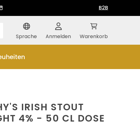
B2B
Sprache
Anmelden
Warenkorb
euheiten
Y'S IRISH STOUT
HT 4% - 50 CL DOSE