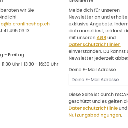
kt
Newsletter
beraten wir Sie
Melde dich für unseren
indlich!
Newsletter an und erhalte
fo@bieronlineshop.ch
exklusive Angebote. Inde
1 41 495 03 13
dich anmeldest, erklärst d
mit unseren
AGB
und
Datenschutzrichtlinien
einverstanden. Du kannst
 - Freitag
Newsletter jederzeit abbes
 11:30 Uhr | 13:30 - 16:30 Uhr
Deine E-Mail Adresse
Diese Seite ist durch reC
geschützt und es gelten di
Datenschutzrichtlinie
und
Nutzungsbedingungen
.