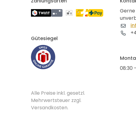
Zahlungsarten
Konta
Gerne 
unverb
in
+4
Gütesiegel
Montag
08:30 -
Alle Preise inkl. gesetzl.
Mehrwertsteuer zzgl.
Versandkosten.