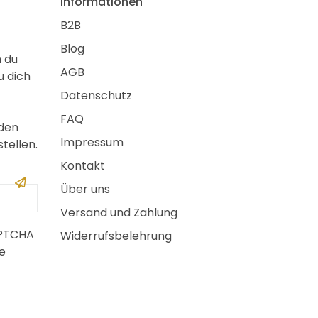
Informationen
B2B
Blog
m du
AGB
u dich
Datenschutz
FAQ
 den
Impressum
tellen.
Kontakt
Über uns
Versand und Zahlung
APTCHA
Widerrufsbelehrung
e