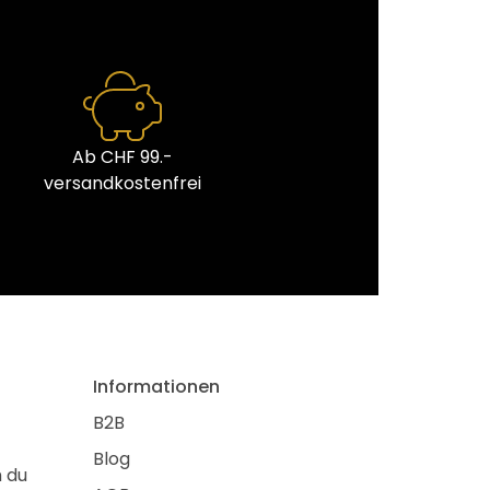
Ab CHF 99.-
versandkostenfrei
Informationen
B2B
Blog
m du