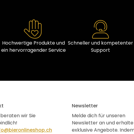
Hochwertige Produkte und
Schneller und kompetenter
ein hervorragender Service
Support
kt
Newsletter
beraten wir Sie
Melde dich für unseren
indlich!
Newsletter an und erhalte
fo@bieronlineshop.ch
exklusive Angebote. Inde