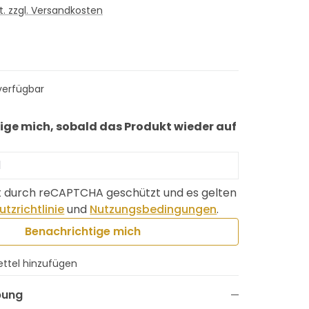
St. zzgl. Versandkosten
verfügbar
ige mich, sobald das Produkt wieder auf
ist durch reCAPTCHA geschützt und es gelten
tzrichtlinie
und
Nutzungsbedingungen
.
Benachrichtige mich
ttel hinzufügen
bung