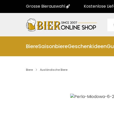
Grosse Bierauswahl
Kostenlose Lie
Biere
Saisonbiere
Geschenkideen
Gu
Biere
Ausländische Biere
Bildergalerie überspringen