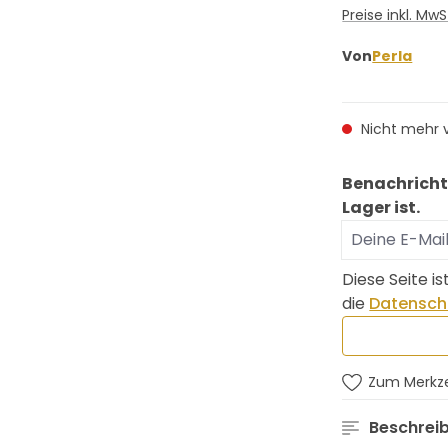
Preise inkl. Mw
Von
Perla
Nicht mehr 
Benachricht
Lager ist.
Deine E-Mail
Diese Seite 
die
Datenschu
Zum Merkze
Beschrei