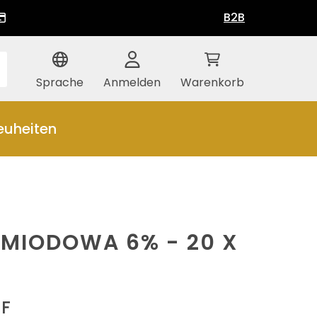
B2B
Sprache
Anmelden
Warenkorb
euheiten
 MIODOWA 6% - 20 X
HF