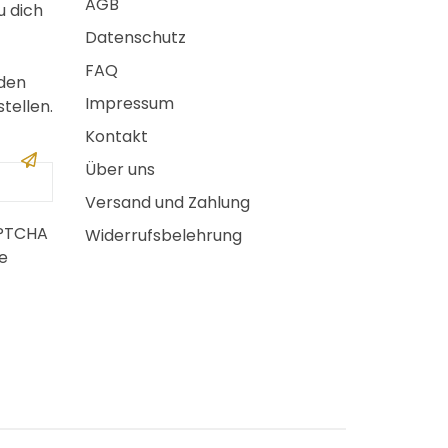
AGB
u dich
Datenschutz
FAQ
 den
Impressum
tellen.
Kontakt
Über uns
Versand und Zahlung
APTCHA
Widerrufsbelehrung
e