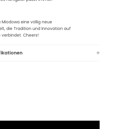
a Miodowa eine völlig neue
, die Tradition und Innovation auf
e verbindet. Cheers!
fikationen