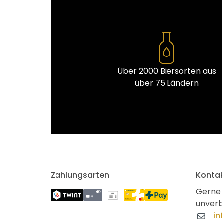
Über 2000 Biersorten aus
über 75 Ländern
Zahlungsarten
Konta
Gerne 
unverb
in