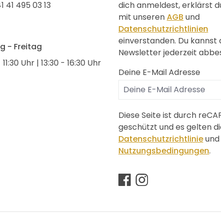
1 41 495 03 13
dich anmeldest, erklärst d
mit unseren
AGB
und
Datenschutzrichtlinien
einverstanden. Du kannst
 - Freitag
Newsletter jederzeit abbes
 11:30 Uhr | 13:30 - 16:30 Uhr
Deine E-Mail Adresse
Diese Seite ist durch reC
geschützt und es gelten di
Datenschutzrichtlinie
und
Nutzungsbedingungen
.