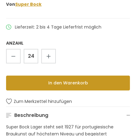
Von
Super Bock
Lieferzeit: 2 bis 4 Tage Lieferfrist möglich
ANZAHL
Produkt Anzahl: Gib den gewünschten 
In den Warenkorb
Zum Merkzettel hinzufügen
Beschreibung
Super Bock Lager steht seit 1927 für portugiesische
Braukunst auf höchstem Niveau und begeistert