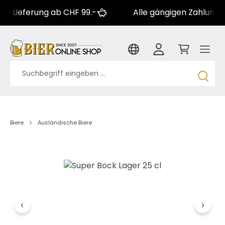
erung ab CHF 99.-
Alle gängigen Zahlungsarten
Biere
Ausländische Biere
Bildergalerie überspringen