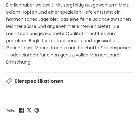
Bierliebhaber weltweit. Mit sorgfältig ausgewähltem Malz,
edlem Hopfen und einer speziellen Hefe entsteht ein
harmonisches Lagerbier, das eine feine Balance zwischen
leichter Süsse und angenehmer Bitterkeit bietet. Die
mehrfach ausgezeichnete Qualität macht es zum
perfekten Begleiter für traditionelle portugiesische
Gerichte wie Meeresfrüchte und herzhafte Fleischspeisen
– oder einfach für einen genussvollen Moment purer
Erfrischung.
Bierspezifikationen
Teilen