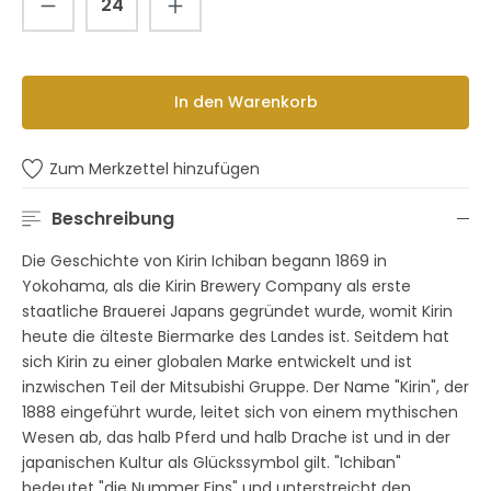
In den Warenkorb
Zum Merkzettel hinzufügen
Beschreibung
Die Geschichte von Kirin Ichiban begann 1869 in
Yokohama, als die Kirin Brewery Company als erste
staatliche Brauerei Japans gegründet wurde, womit Kirin
heute die älteste Biermarke des Landes ist. Seitdem hat
sich Kirin zu einer globalen Marke entwickelt und ist
inzwischen Teil der Mitsubishi Gruppe. Der Name "Kirin", der
1888 eingeführt wurde, leitet sich von einem mythischen
Wesen ab, das halb Pferd und halb Drache ist und in der
japanischen Kultur als Glückssymbol gilt. "Ichiban"
bedeutet "die Nummer Eins" und unterstreicht den