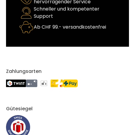
hervorragender Service
Schneller und kompetenter
Support
Ab CHF 99.- versandkostenfrei
Zahlungsarten
Gütesiegel