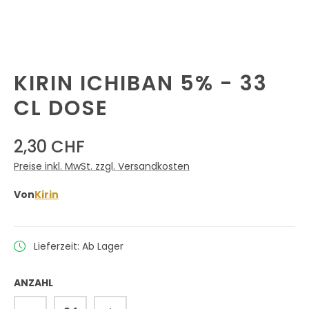
KIRIN ICHIBAN 5% - 33
CL DOSE
2,30 CHF
Preise inkl. MwSt. zzgl. Versandkosten
Von
Kirin
Lieferzeit: Ab Lager
ANZAHL
Produkt Anzahl: Gib den gewünschten 